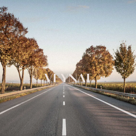
VEYNAT